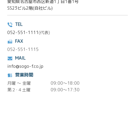
愛知県名古屋市西区新道1丁目1番1号
SS23ビル2階(自社ビル)
TEL
052-551-1111
(代表)
FAX
052-551-1115
MAIL
info@sogo-f.co.jp
営業時間
月曜 ～ 金曜
09:00～18:00
第２･４土曜
09:00～17:30