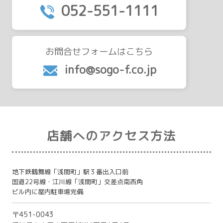
052-551-1111
お問合せフォームはこちら
info@sogo-f.co.jp
店舗へのアクセス方法
地下鉄鶴舞線「浅間町」駅３番出入口前
国道22号線・江川線「浅間町」交差点南西角
ビル内に屋内駐車場完備
〒451-0043