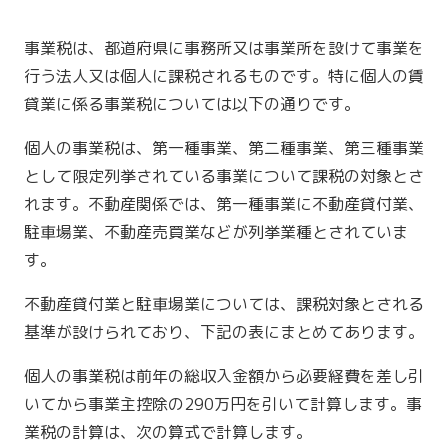
事業税は、都道府県に事務所又は事業所を設けて事業を
行う法人又は個人に課税されるものです。特に個人の賃
貸業に係る事業税については以下の通りです。
個人の事業税は、第一種事業、第二種事業、第三種事業
として限定列挙されている事業について課税の対象とさ
れます。不動産関係では、第一種事業に不動産貸付業、
駐車場業、不動産売買業などが列挙業種とされていま
す。
不動産貸付業と駐車場業については、課税対象とされる
基準が設けられており、下記の表にまとめてあります。
個人の事業税は前年の総収入金額から必要経費を差し引
いてから事業主控除の290万円を引いて計算します。事
業税の計算は、次の算式で計算します。