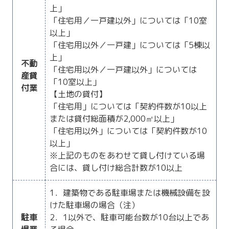
上」
「住宅用／一戸建以外」については「10室
以上」
「住宅用以外／一戸建」については「5棟以
上」
不動
「住宅用以外／一戸建以外」については
産貸
「10室以上」
付業
【土地の貸付】
「住宅用」については「契約件数が10以上
または貸付総面積が2,000㎡以上」
「住宅用以外」については「契約件数が10
以上」
※上記のものをあわせて貸し付けている場
合には、貸し付け総合計数が10以上
1．建築物である駐車場または機械設備を設
けた駐車場の場合（注）
駐車
2．1以外で、駐車可能台数が10台以上であ