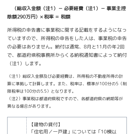
（総収入金額（注1）－ 必要経費（注1）－ 事業主控
除額290万円）× 税率 ＝ 税額
所得税の申告書に事業税に関する記載をするようになっ
ていますので、所得税の申告をした人は、事業税の申告
の必要はありません。納付は通常、8月と11月の年2回
で、都道府県税事務所からくる納税通知書によって納付
（注1）します。
（注1）総収入金額及び必要経費は、所得税の不動産所得の計
算に準拠して計算します。また、税率は、標準が100分の5（制
限税率は100分の5.5）となります。
（注2）事業税は都道府県税ですので、各都道府県の納期等が
異なる場合があります。
【建物の貸付】
「住宅用／一戸建」については「10棟以