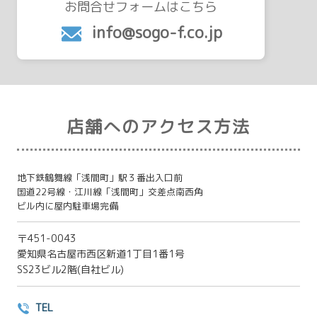
お問合せフォームはこちら
info@sogo-f.co.jp
店舗へのアクセス方法
地下鉄鶴舞線「浅間町」駅３番出入口前
国道22号線・江川線「浅間町」交差点南西角
ビル内に屋内駐車場完備
〒451-0043
愛知県名古屋市西区新道1丁目1番1号
SS23ビル2階(自社ビル)
TEL