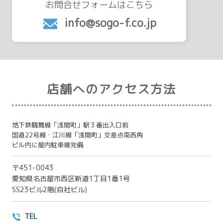
お問合せフォームはこちら
info@sogo-f.co.jp
店舗へのアクセス方法
地下鉄鶴舞線「浅間町」駅３番出入口前
国道22号線・江川線「浅間町」交差点南西角
ビル内に屋内駐車場完備
〒451-0043
愛知県名古屋市西区新道1丁目1番1号
SS23ビル2階(自社ビル)
TEL