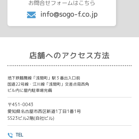
お問合せフォームはこちら
info@sogo-f.co.jp
店舗へのアクセス方法
地下鉄鶴舞線「浅間町」駅３番出入口前
国道22号線・江川線「浅間町」交差点南西角
ビル内に屋内駐車場完備
〒451-0043
愛知県名古屋市西区新道1丁目1番1号
SS23ビル2階(自社ビル)
TEL