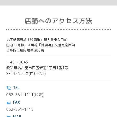
店舗へのアクセス方法
地下鉄鶴舞線「浅間町」駅３番出入口前
国道22号線・江川線「浅間町」交差点南西角
ビル内に屋内駐車場完備
〒451-0043
愛知県名古屋市西区新道1丁目1番1号
SS23ビル2階(自社ビル)
TEL
052-551-1111
(代表)
FAX
052-551-1115
MAIL