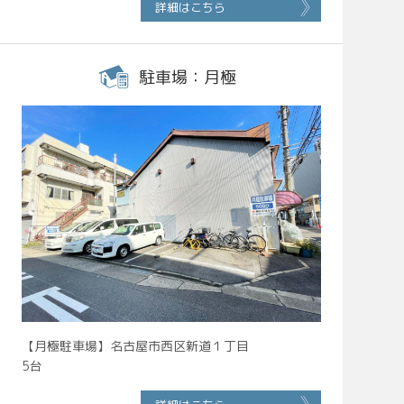
詳細はこちら
駐車場：月極
【月極駐車場】名古屋市西区新道１丁目
5台