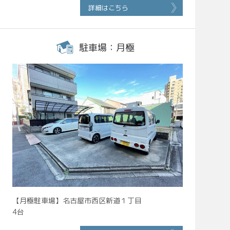
詳細はこちら
駐車場：月極
【月極駐車場】名古屋市西区新道１丁目
4台