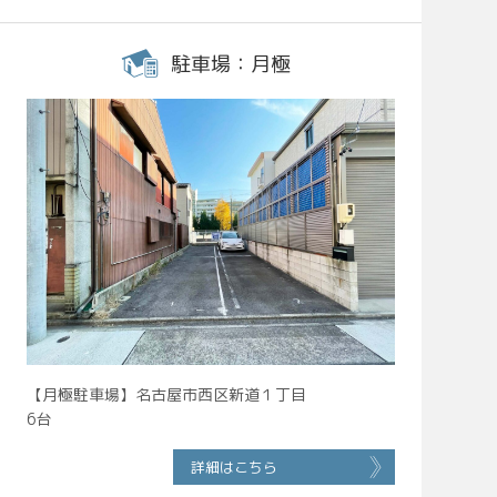
駐車場：月極
【月極駐車場】名古屋市西区新道１丁目
6台
詳細はこちら