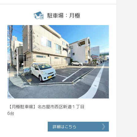
駐車場：月極
【月極駐車場】名古屋市西区新道１丁目
6台
詳細はこちら