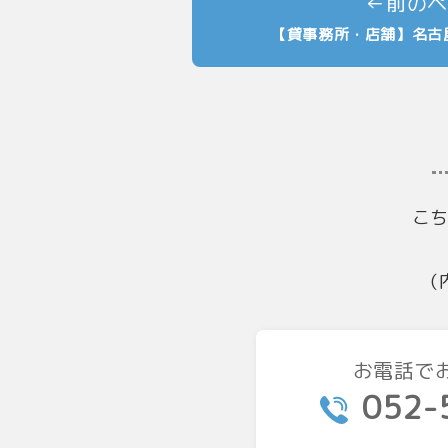
【貸事務所・店舗】名古
こ
（
お電話で
052-