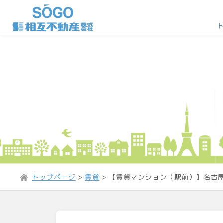
トップページ
>
賃貸
>
【賃貸マンション（駅前）】名古