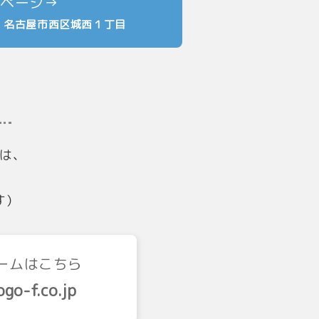
】名古屋市西区城西１丁目
は、
す）
ームはこちら
go-f.co.jp