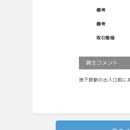
備考
備考
取引態様
貸主コメント
地下鉄駅の出入口前に