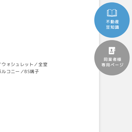
／ウォシュレット／全室
ルコニー／BS端子