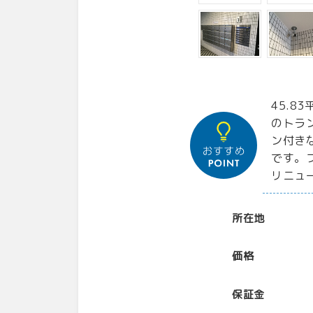
45.8
のトラ
ン付き
です。
リニュ
所在地
価格
保証金