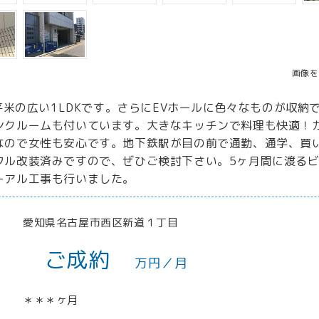
画像を
3平米の広い1LDKです。さらにEVホールに色々なものが収納で
ンクルームも付いています。大きなキッチンで料理も快適！
なので女性も安心です。地下鉄駅が目の前で通勤、通学、買
フル改装済みですので、ぜひご検討下さい。5ヶ月間に渡るビ
ーアル工事も行いました。
愛知県名古屋市西区新道１丁目
ご成約
万円／月
＊＊＊ヶ月