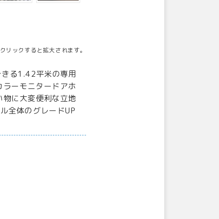
クリックすると拡大されます。
きる1.42平米の専用
カラーモニタードアホ
い物に大変便利な立地
ル全体のグレードUP