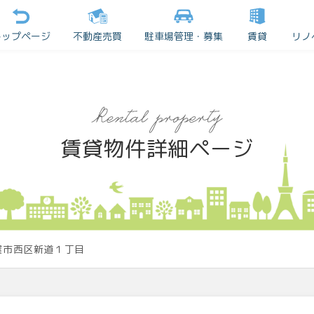
トップページ
不動産売買
駐車場管理・募集
賃貸
リノ
賃貸物件詳細ページ
屋市西区新道１丁目