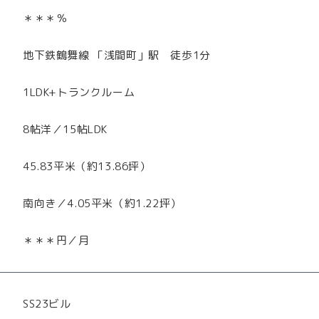
＊＊＊％
地下鉄鶴舞線 「浅間町」駅 徒歩1分
1LDK+トランクルーム
8帖洋／15帖LDK
45.83平米（約13.86坪）
南向き／4.05平米（約1.22坪）
＊＊＊円／月
SS23ビル