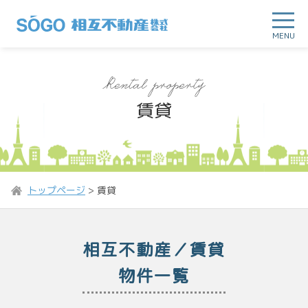
MENU
賃貸
トップページ
>
賃貸
相互不動産／賃貸
物件一覧