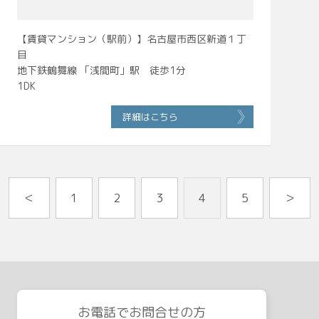
【賃貸マンション（駅前）】名古屋市西区新道１丁
目
地下鉄鶴舞線 「浅間町」駅 徒歩1分
1DK
詳細はこちら
＜
1
2
3
4
5
＞
お電話でお問合せの方