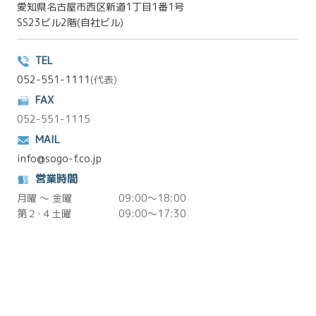
愛知県名古屋市西区新道1丁目1番1号
SS23ビル2階(自社ビル)
TEL
052-551-1111
(代表)
FAX
052-551-1115
MAIL
info@sogo-f.co.jp
営業時間
月曜 ～ 金曜
09:00～18:00
第２･４土曜
09:00～17:30